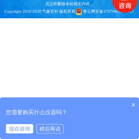
员立即删除本站相关内容。
Copyright 2020-2030 气象百科 版权所有
鲁公网安备37079402370813
×
您需要购买什么仪器吗？
现在咨询
稍后再说
在线咨询
电话/微信