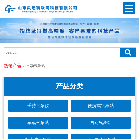
热销产品：
自动气象站
产品分类
手持气象仪
便携式气象站
车载气象站
自动气象站