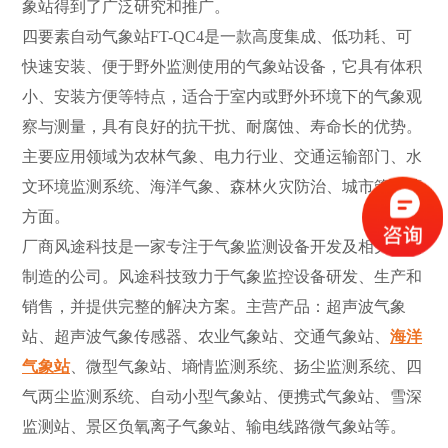
象站得到了广泛研究和推广。
四要素自动气象站FT-QC4是一款高度集成、低功耗、可
快速安装、便于野外监测使用的气象站设备，它具有体积
小、安装方便等特点，适合于室内或野外环境下的气象观
察与测量，具有良好的抗干扰、耐腐蚀、寿命长的优势。
主要应用领域为农林气象、电力行业、交通运输部门、水
文环境监测系统、海洋气象、森林火灾防治、城市管理等
方面。
厂商风途科技是一家专注于气象监测设备开发及相关产品
制造的公司。风途科技致力于气象监控设备研发、生产和
销售，并提供完整的解决方案。主营产品：超声波气象
站、超声波气象传感器、农业气象站、交通气象站、
海洋
气象站
、微型气象站、墒情监测系统、扬尘监测系统、四
气两尘监测系统、自动小型气象站、便携式气象站、雪深
监测站、景区负氧离子气象站、输电线路微气象站等。