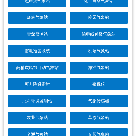
超声波气象站
化工自动气象站
森林气象站
校园气象站
雪深监测站
输电线路微气象站
雷电预警系统
机场气象站
高精度风蚀自动气象站
海洋气象站
可升降避雷针
夜视仪
北斗环境监测站
气象传感器
农业气象站
草原气象站
交通气象站
光伏气象站