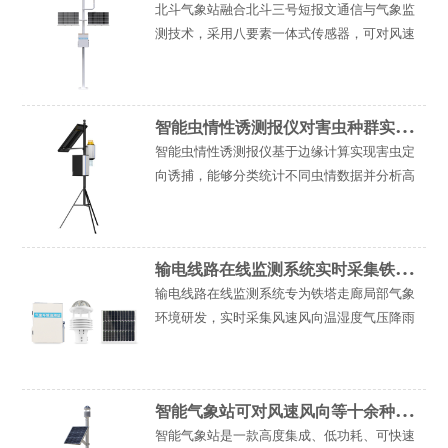
北斗气象站融合北斗三号短报文通信与气象监
雷电监测预警系统是全数字化电场探测与
【点
测技术，采用八要素一体式传感器，可对风速
击详情】
风向、温湿度、气压、光学雨量、总辐射、负
氧离子实时观测，实现无信号、弱信号地区24
小时连续在线监测与数据传输。北斗气象站是
智
能虫情性诱测报仪对害虫种群实现分类统计
一种将北斗三号区域短报文通信技术与气象环
智能虫情性诱测报仪基于边缘计算实现害虫定
境监测技术相结合的自动化气象观测设
【点击
向诱捕，能够分类统计不同虫情数据并分析高
详情】
峰期发生规律，支持拍照靶标与远程图片传
输，广泛应用于果园、林场和大田等场景。智
能虫情性诱测报仪是运用计算机互联网技术结
输
电线路在线监测系统实时采集铁塔气象数据
合昆虫性信息素技术形成的虫情监测预警设
输电线路在线监测系统专为铁塔走廊局部气象
备，主要应用于公园、林场、果园，也可用
环境研发，实时采集风速风向温湿度气压降雨
【点击详情】
量等参数，通过GPRS或光纤传至监控中心并自
动发送警告短信。输电线路在线监测系统是一
套专门针对输电线路走廊局部气象环境监测而
智
能气象站可对风速风向等十余种气象要素实时观测
研发的多要素监测装置，主要用于实时采集铁
智能气象站是一款高度集成、低功耗、可快速
塔周边的风速、风向、环境温度、相对
【点击