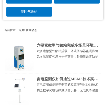
景区气象站
当前位置：
首页
>
新闻动态
六
要素微型气象站完成多场景环境气象参数监测
六要素微型气象站搭载一体式传感器监测风速
风向温湿度气压与光学雨量，外壳耐盐雾防护
达标，支持多种传输方式，适配野外应急以及
多行业气象采集工作。六要素微型气象站属于
集成化高精度自动气象观测设备，设备整体功
雷
电监测仪如何通过MEMS技术实现无机械磨损的电场探测
耗偏低，安装流程简单快捷，很适合野外环境
雷电监测仪是基于电荷感应原理与MEMS技术
开展常态化监测作业。整套设备出厂完成
【点
的全数字化电场探测预警设备，无电机等易磨
击详情】
损部件，体积小功耗低。采用电场微分结合门
限阈值优化算法，有效规避天气因素引发的误