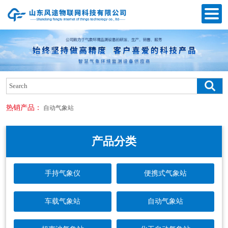
热销产品：
自动气象站
产品分类
手持气象仪
便携式气象站
车载气象站
自动气象站