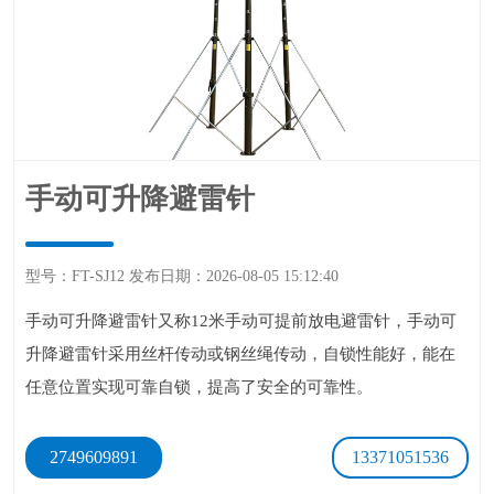
手动可升降避雷针
型号：FT-SJ12发布日期：2026-08-0515:12:40
手动可升降避雷针又称12米手动可提前放电避雷针，手动可
升降避雷针采用丝杆传动或钢丝绳传动，自锁性能好，能在
任意位置实现可靠自锁，提高了安全的可靠性。
2749609891
13371051536