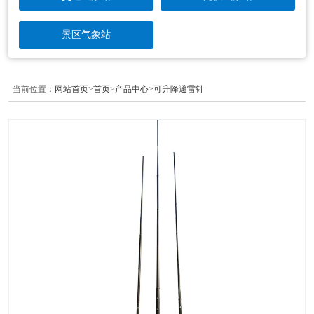
景区气象站
当前位置：
网站首页
>
首页
>
产品中心
>
可升降避雷针