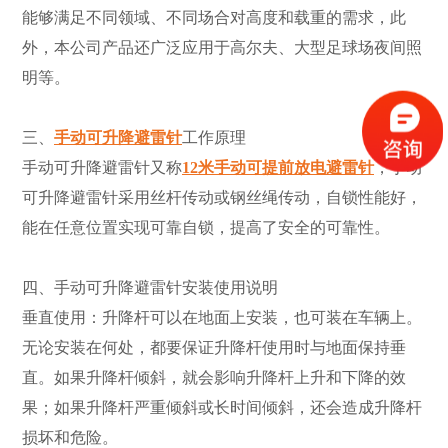
能够满足不同领域、不同场合对高度和载重的需求，此
外，本公司产品还广泛应用于高尔夫、大型足球场夜间照
明等。
三、
手动可升降避雷针
工作原理
手动可升降避雷针又称
12米手动可提前放电避雷针
，手动
可升降避雷针采用丝杆传动或钢丝绳传动，自锁性能好，
能在任意位置实现可靠自锁，提高了安全的可靠性。
四、手动可升降避雷针安装使用说明
垂直使用：升降杆可以在地面上安装，也可装在车辆上。
无论安装在何处，都要保证升降杆使用时与地面保持垂
直。如果升降杆倾斜，就会影响升降杆上升和下降的效
果；如果升降杆严重倾斜或长时间倾斜，还会造成升降杆
损坏和危险。