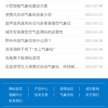
小型智能气象站建设方案
2021-07-09
便携式自动气象站设备介绍
2022-12-15
超声波风速风向仪与多要素微型气象仪
2021-07-12
城市安装微型空气监测站的必要性
2022-01-24
野外作战气象仪有什么用？
2023-04-26
洪泽湖终于有了“水上气象站”
2021-01-04
负氧离子检测站原理
2023-03-16
应急管理引入便携式自动气象站，科技赋能防灾减灾救灾
2025-07-30
网站首页
产品中心
新闻动态
成功案例
视频中心
技术文章
气象百科
关于我们
联系我们