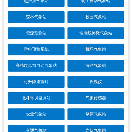
超声波气象站
化工自动气象站
森林气象站
校园气象站
雪深监测站
输电线路微气象站
雷电预警系统
机场气象站
高精度风蚀自动气象站
海洋气象站
可升降避雷针
夜视仪
北斗环境监测站
气象传感器
农业气象站
草原气象站
交通气象站
光伏气象站