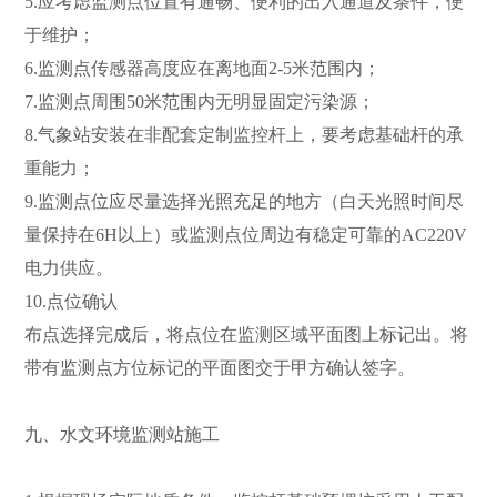
5.应考虑监测点位置有通畅、便利的出入通道及条件，便
于维护；
6.监测点传感器高度应在离地面2-5米范围内；
7.监测点周围50米范围内无明显固定污染源；
8.气象站安装在非配套定制监控杆上，要考虑基础杆的承
重能力；
9.监测点位应尽量选择光照充足的地方（白天光照时间尽
量保持在6H以上）或监测点位周边有稳定可靠的AC220V
电力供应。
10.点位确认
布点选择完成后，将点位在监测区域平面图上标记出。将
带有监测点方位标记的平面图交于甲方确认签字。
九、水文环境监测站施工