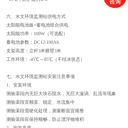
六、水文环境监测站供电方式
太阳能电池板+蓄电池组合供电
太阳能功率：100W（可选配）
蓄电池参数：DC12-100Ah
支架高度：立杆3米横臂3米
工作环境：-45℃～85℃（不结冰状态）
七、水文环境监测站安装注意事项
1、安装环境
测验渠段内无巨大块石阻水，无巨大漩涡、乱流等现象
测验渠段宜顺直、稳定、水流集中
测验渠段需硬化处理，测量断面宜规整
测验渠段应保持顺畅，防止漂浮物堆积
2、安装高度