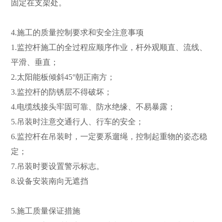
固定在支架处。
4.施工的质量控制要求和安全注意事项
1.监控杆施工的全过程应顺序作业，杆外观顺直、流线、
平滑、垂直；
2.太阳能板倾斜45°朝正南方；
3.监控杆的防锈层不得破坏；
4.电缆线接头牢固可靠、防水绝缘、不易暴露；
5.吊装时注意交通行人、行车的安全；
6.监控杆在吊装时，一定要系遛绳，控制起重物的姿态稳
定；
7.吊装时要设置警示标志。
8.设备安装南向无遮挡
5.施工质量保证措施