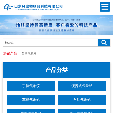
热销产品：
自动气象站
产品分类
手持气象仪
便携式气象站
车载气象站
自动气象站