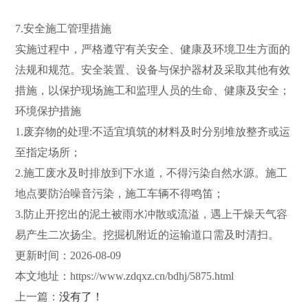
7.安全施工管理措施
实施过程中，严格遵守有关安全、健康及环境卫生方面的
法规和规范。安全装置、设备与保护器材及采取其他有效
措施，以保护现场施工和监理人员的生命、健康及安全；
环境保护措施
1.废弃物的处理:不适宜填筑的材料及时分别堆放整齐或运
至指定场所；
2.施工废水及时排放到下水道，不得污染自然水源。施工
地点要防治噪音污染，施工车辆不得鸣笛；
3.防止开挖出的泥土被雨水冲散或流溢，遇上干燥天气容
易产生二次扬尘。挖掘机附近的运输道口需及时清扫。
更新时间：2026-08-09
本文地址：
https://www.zdqxz.cn/bdhj/5875.html
上一篇：
没有了！