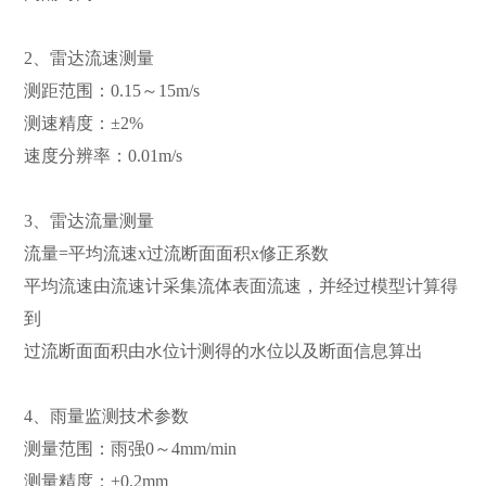
2、雷达流速测量
测距范围：0.15～15m/s
测速精度：±2%
速度分辨率：0.01m/s
3、雷达流量测量
流量=平均流速x过流断面面积x修正系数
平均流速由流速计采集流体表面流速，并经过模型计算得
到
过流断面面积由水位计测得的水位以及断面信息算出
4、雨量监测技术参数
测量范围：雨强0～4mm/min
测量精度：±0.2mm