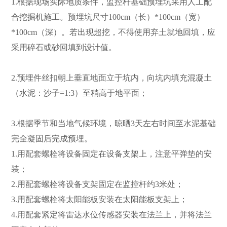
1.根据现场实际地质条件，监控杆基础预埋坑采用人工配
合挖掘机施工。预埋坑尺寸100cm（长）*100cm（宽）
*100cm（深）。若出现超挖，不得使用弃土就地回填，应
采用碎石或砂回填到设计值。
2.预埋件丝扣朝上垂直地面立于坑内，向坑内填充混凝土
（水泥：沙子=1:3）至稍高于地平面；
3.根据季节和当地气候环境，晾晒3天左右时间至水泥基础
完全凝固后完成预埋。
1.用配套螺栓将设备固定在设备支架上，注意平弹垫的安
装；
2.用配套螺栓将设备支架固定在监控杆约3米处；
3.用配套螺栓将太阳能板安装在太阳能板支架上；
4.用配套紧定将雷达水位传感器安装在法兰上，并将法兰