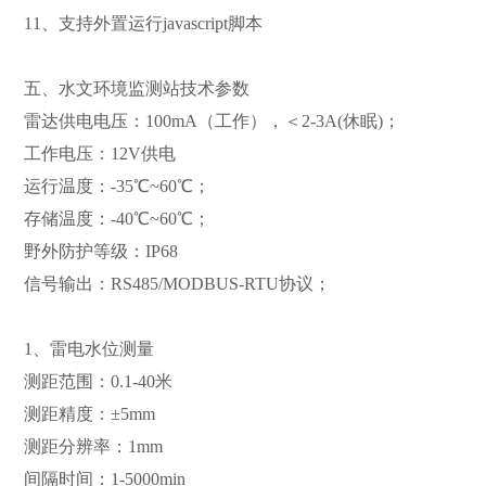
11、支持外置运行javascript脚本
五、水文环境监测站技术参数
雷达供电电压：100mA（工作），＜2-3A(休眠)；
工作电压：12V供电
运行温度：-35℃~60℃；
存储温度：-40℃~60℃；
野外防护等级：IP68
信号输出：RS485/MODBUS-RTU协议；
1、雷电水位测量
测距范围：0.1-40米
测距精度：±5mm
测距分辨率：1mm
间隔时间：1-5000min