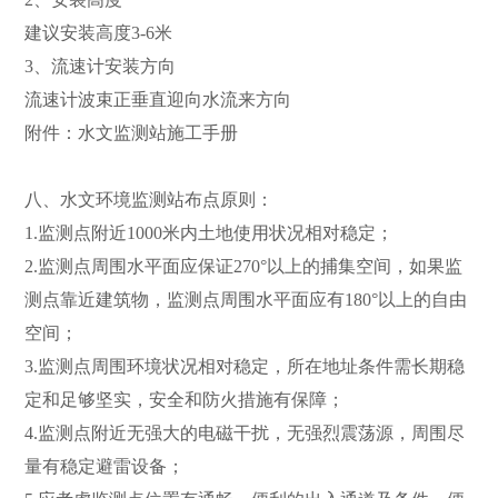
建议安装高度3-6米
3、流速计安装方向
流速计波束正垂直迎向水流来方向
附件：水文监测站施工手册
八、水文环境监测站布点原则：
1.监测点附近1000米内土地使用状况相对稳定；
2.监测点周围水平面应保证270°以上的捕集空间，如果监
测点靠近建筑物，监测点周围水平面应有180°以上的自由
空间；
3.监测点周围环境状况相对稳定，所在地址条件需长期稳
定和足够坚实，安全和防火措施有保障；
4.监测点附近无强大的电磁干扰，无强烈震荡源，周围尽
量有稳定避雷设备；