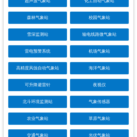
超声波气象站
化工自动气象站
森林气象站
校园气象站
雪深监测站
输电线路微气象站
雷电预警系统
机场气象站
高精度风蚀自动气象站
海洋气象站
可升降避雷针
夜视仪
北斗环境监测站
气象传感器
农业气象站
草原气象站
交通气象站
光伏气象站