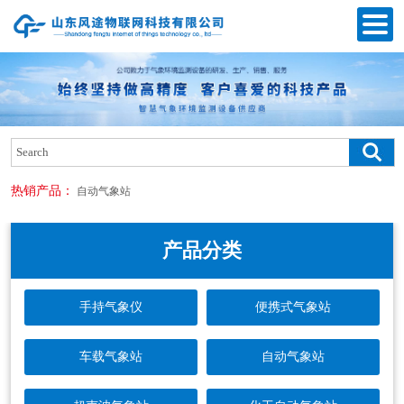
热销产品：
自动气象站
产品分类
手持气象仪
便携式气象站
车载气象站
自动气象站