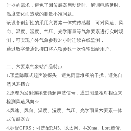
时器的需求，避免了因传感器启动延时、解调电路延时、
温度变化而造成的测量不准问题。
该设备创新性的采用六要素一体式传感器，可对风速、风
向、温度、湿度、气压、光学雨量等气象要素进行实时观
测，可实现户外气象参数24小时连续在线监测，
通过数字量通讯接口将六项参数一次性输出给用户。
二、六要素气象站产品特点
1.顶盖隐藏式超声波探头，避免雨雪堆积的干扰，避免自
然风遮挡☆
2.原理为发射连续变频超声波信号，通过测量相对相位来
检测风速风向☆
3.风速、风向、温度、湿度、气压、光学雨量六要素一体
式传感器☆
4.标配GPRS；可选配RJ45、以太网、4-20ma、Lora透传、