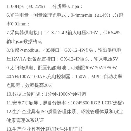
1100Hpa（±0.25%），分辨率0.1hpa；
6.光学雨量：测量原理光电式，0-4mm/min（≤±4%）,分辨
率0.01mm；
7.采集器供电接口：GX-12-4P,输入电压8-16V，带RS485
输出json数据格式
8.传感器modbus、485接口：GX-12-4P插头，输出供电电
压12V/1A,设备配置接口：GX-12-4P插头，输入电压5V
9.太阳能供电、配置铅酸电池，可选配30W20AH/50W
40AH/100W100AH.充电控制器：150W，MPPT自动功率
点跟踪，效率提高20%
10.数据上传间隔：1分钟-1000分钟可调
11.安卓7寸触屏，屏幕分辨率：1024*600RGBLCD(选配)
12.生产企业具有ISO质量管理体系、环境管理体系和职业
健康管理体系认证
13.生产企业具有计算机软件注册证书