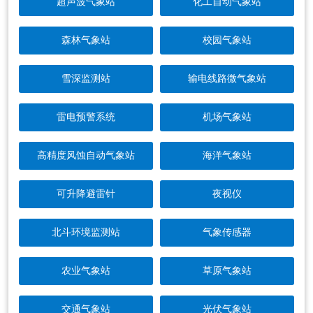
超声波气象站
化工自动气象站
森林气象站
校园气象站
雪深监测站
输电线路微气象站
雷电预警系统
机场气象站
高精度风蚀自动气象站
海洋气象站
可升降避雷针
夜视仪
北斗环境监测站
气象传感器
农业气象站
草原气象站
交通气象站
光伏气象站