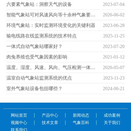
六要素气象站：洞察天气的设备
2023-07-04
智能气象站可对风速风向等十余种气象要素实时观测
2026-06-02
环境气象站：实时监测环境变化的关键利器
2023-06-28
输电线路在线监测系统的技术特点
2025-11-25
一体式自动气象站哪家好？
2023-07-20
肉兔养殖也受气象因素的影响
2021-01-12
温度、湿度、风速、风向、气压检测一体机实现五参数独立输出
2026-05-07
温室自动气象站监测系统的优点
2023-11-23
室外气象站设备包括哪些？
2024-06-21
网站首页
产品中心
新闻动态
成功案例
视频中心
技术文章
气象百科
关于我们
联系我们