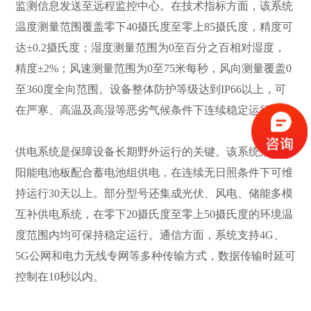
监测信息发送至远程监控中心。在技术指标方面，该系统
温度测量范围覆盖零下40摄氏度至零上85摄氏度，精度可
达±0.2摄氏度；湿度测量范围为0至百分之百相对湿度，
精度±2%；风速测量范围为0至75米每秒，风向测量覆盖0
至360度全向范围。设备整体防护等级达到IP66以上，可
在严寒、高温及高湿等恶劣气候条件下连续稳定运行。
供电系统是保障设备长期野外运行的关键。该系统采用太
阳能电池板配合蓄电池组供电，在连续无日照条件下可维
持运行30天以上。部分型号还集成光伏、风电、储能多模
互补供电系统，在零下20摄氏度至零上50摄氏度的环境温
度范围内均可保持稳定运行。通信方面，系统支持4G、
5G公网和电力无线专网等多种传输方式，数据传输时延可
控制在10秒以内。