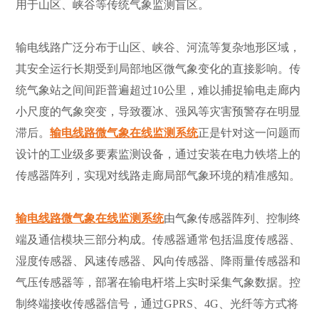
用于山区、峡谷等传统气象监测盲区。
输电线路广泛分布于山区、峡谷、河流等复杂地形区域，
其安全运行长期受到局部地区微气象变化的直接影响。传
统气象站之间间距普遍超过10公里，难以捕捉输电走廊内
小尺度的气象突变，导致覆冰、强风等灾害预警存在明显
滞后。
输电线路微气象在线监测系统
正是针对这一问题而
设计的工业级多要素监测设备，通过安装在电力铁塔上的
传感器阵列，实现对线路走廊局部气象环境的精准感知。
输电线路微气象在线监测系统
由气象传感器阵列、控制终
端及通信模块三部分构成。传感器通常包括温度传感器、
湿度传感器、风速传感器、风向传感器、降雨量传感器和
气压传感器等，部署在输电杆塔上实时采集气象数据。控
制终端接收传感器信号，通过GPRS、4G、光纤等方式将