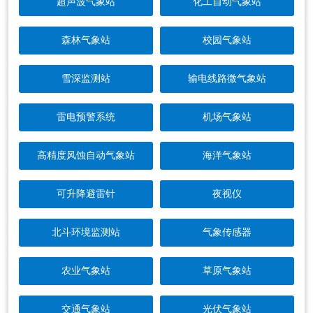
超声波气象站
化工自动气象站
森林气象站
校园气象站
雪深监测站
输电线路微气象站
雷电预警系统
机场气象站
高精度风蚀自动气象站
海洋气象站
可升降避雷针
夜视仪
北斗环境监测站
气象传感器
农业气象站
草原气象站
交通气象站
光伏气象站