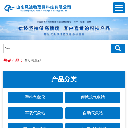
热销产品：
自动气象站
产品分类
手持气象仪
便携式气象站
车载气象站
自动气象站