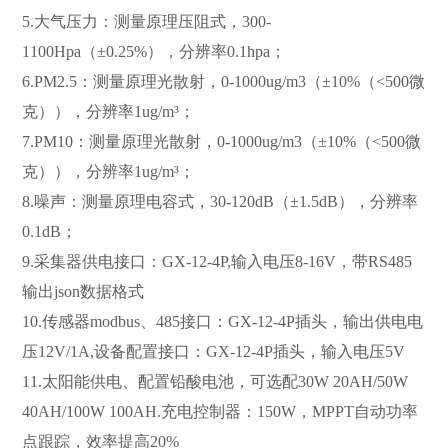
5.大气压力：测量原理压阻式，300-
1100Hpa（±0.25%），分辨率0.1hpa；
6.PM2.5：测量原理光散射，0-1000ug/m3（±10%（<500微
克）），分辨率1ug/m³；
7.PM10：测量原理光散射，0-1000ug/m3（±10%（<500微
克）），分辨率1ug/m³；
8.噪声：测量原理电容式，30-120dB（±1.5dB），分辨率
0.1dB；
9.采集器供电接口：GX-12-4P,输入电压8-16V，带RS485
输出json数据格式
10.传感器modbus、485接口：GX-12-4P插头，输出供电电
压12V/1A,设备配置接口：GX-12-4P插头，输入电压5V
11.太阳能供电、配置铅酸电池，可选配30W20AH/50W
40AH/100W100AH.充电控制器：150W，MPPT自动功率
点跟踪，效率提高20%