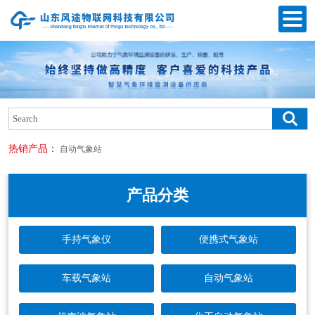
热销产品：
自动气象站
产品分类
手持气象仪
便携式气象站
车载气象站
自动气象站