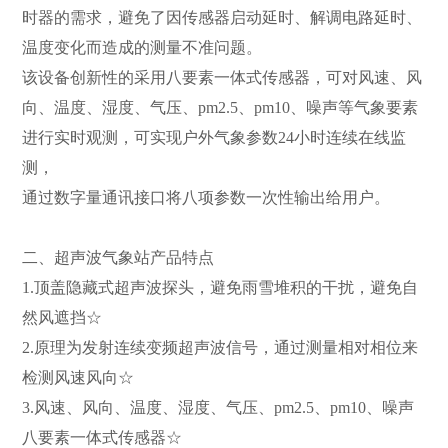
时器的需求，避免了因传感器启动延时、解调电路延时、
温度变化而造成的测量不准问题。
该设备创新性的采用八要素一体式传感器，可对风速、风
向、温度、湿度、气压、pm2.5、pm10、噪声等气象要素
进行实时观测，可实现户外气象参数24小时连续在线监
测，
通过数字量通讯接口将八项参数一次性输出给用户。
二、超声波气象站产品特点
1.顶盖隐藏式超声波探头，避免雨雪堆积的干扰，避免自
然风遮挡☆
2.原理为发射连续变频超声波信号，通过测量相对相位来
检测风速风向☆
3.风速、风向、温度、湿度、气压、pm2.5、pm10、噪声
八要素一体式传感器☆