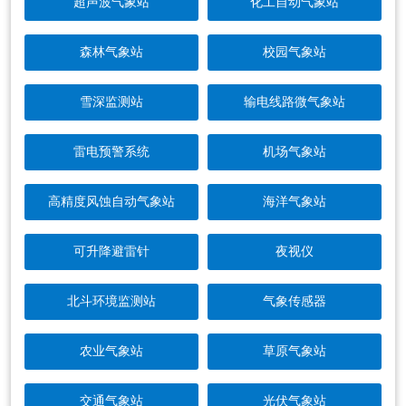
超声波气象站
化工自动气象站
森林气象站
校园气象站
雪深监测站
输电线路微气象站
雷电预警系统
机场气象站
高精度风蚀自动气象站
海洋气象站
可升降避雷针
夜视仪
北斗环境监测站
气象传感器
农业气象站
草原气象站
交通气象站
光伏气象站