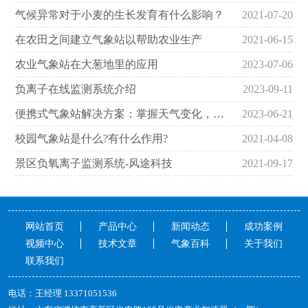
气候异常对于小麦的生长发育有什么影响？
2021-07-20
在农田之间建立气象站以帮助农业生产
2021-06-15
农业气象站在大葱地里的应用
2023-07-06
负离子在线监测系统介绍
2023-09-11
便携式气象站解决方案：掌握天气变化，随身可带的智能助手
2023-06-21
校园气象站是什么?有什么作用?
2021-04-08
景区负氧离子监测系统-风途科技
2021-09-17
网站首页
产品中心
新闻动态
成功案例
视频中心
技术文章
气象百科
关于我们
联系我们
电话：王经理13371051536