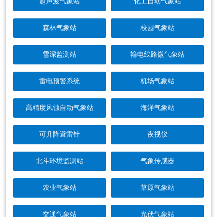
超声波气象站
化工自动气象站
森林气象站
校园气象站
雪深监测站
输电线路微气象站
雷电预警系统
机场气象站
高精度风蚀自动气象站
海洋气象站
可升降避雷针
夜视仪
北斗环境监测站
气象传感器
农业气象站
草原气象站
交通气象站
光伏气象站