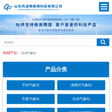
热销产品：
自动气象站
产品分类
手持气象仪
便携式气象站
车载气象站
自动气象站