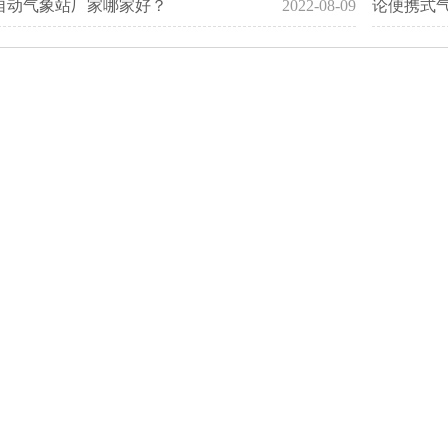
自动气象站厂家哪家好？
2022-08-09
论便携式