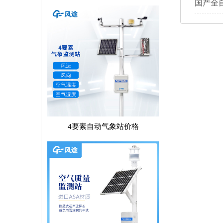
国产全
4要素自动气象站价格