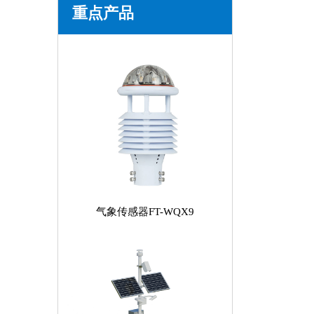
重点产品
气象传感器FT-WQX9