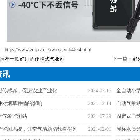
：
https://www.zdqxz.cn/xwzx/hydt/4674.html
推荐一款好用的便携式气象站
下一篇：
野
资讯
棚传感器，促进农业产业化
2024-07-15
全自动小
件对烟草种植的影响
2021-12-14
自动气象
合气象监测站
2021-07-29
固定式自
子监测系统，让空气清新指数看得见
2021-02-01
浮标水质