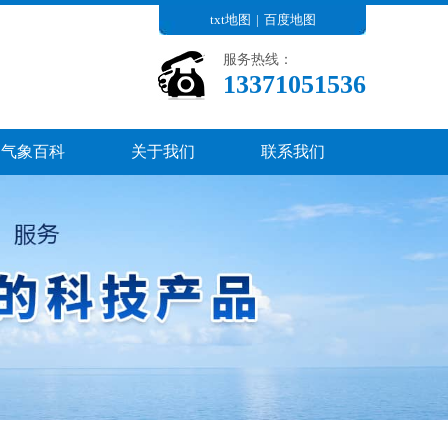
txt地图
|
百度地图
服务热线：
13371051536
气象百科
关于我们
联系我们