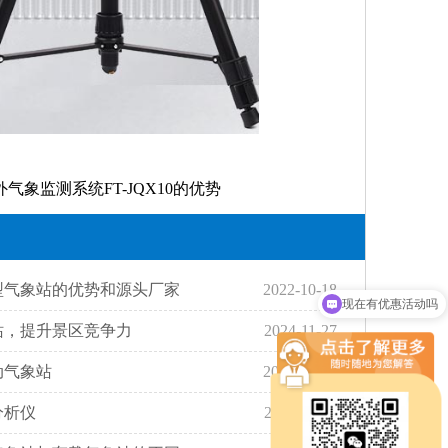
外气象监测系统FT-JQX10的优势
现在有优惠活动吗
型气象站的优势和源头厂家
2022-10-18
可以介绍下你们的设备么
站，提升景区竞争力
2024-11-27
动气象站
2025-04-07
分析仪
2021-11-05