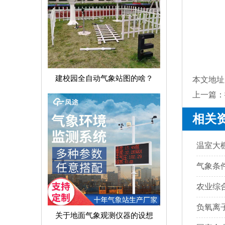
建校园全自动气象站图的啥？
本文地址
上一篇：
相关
温室大
气象条
农业综
负氧离
关于地面气象观测仪器的设想