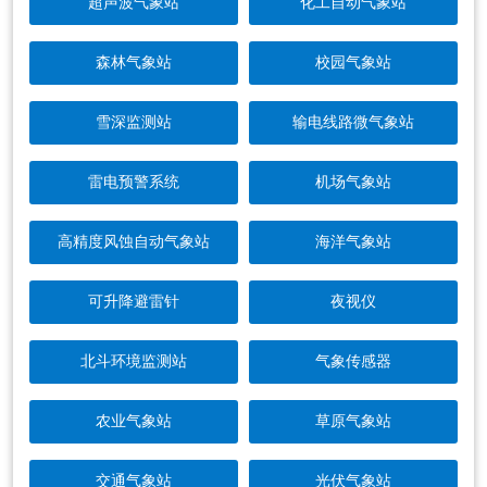
超声波气象站
化工自动气象站
森林气象站
校园气象站
雪深监测站
输电线路微气象站
雷电预警系统
机场气象站
高精度风蚀自动气象站
海洋气象站
可升降避雷针
夜视仪
北斗环境监测站
气象传感器
农业气象站
草原气象站
交通气象站
光伏气象站