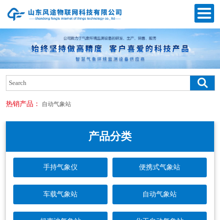
热销产品：
自动气象站
产品分类
手持气象仪
便携式气象站
车载气象站
自动气象站