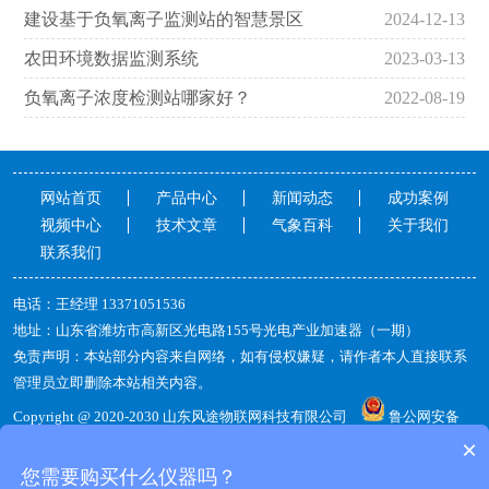
建设基于负氧离子监测站的智慧景区
2024-12-13
农田环境数据监测系统
2023-03-13
负氧离子浓度检测站哪家好？
2022-08-19
网站首页
产品中心
新闻动态
成功案例
视频中心
技术文章
气象百科
关于我们
联系我们
电话：王经理13371051536
地址：山东省潍坊市高新区光电路155号光电产业加速器（一期）
免责声明：本站部分内容来自网络，如有侵权嫌疑，请作者本人直接联系
管理员立即删除本站相关内容。
Copyright@2020-2030山东风途物联网科技有限公司
鲁公网安备
37079402370813
备案号：
鲁ICP备19014883号-14
×
您需要购买什么仪器吗？