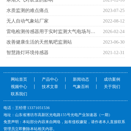
水质监测的难点痛点
2023-07-25
无人自动气象站厂家
2022-08-12
雷电检测传感器用于实时监测大气电场与雷电预警
2026-02-24
改善健康生活的天然氧吧监测站
2023-06-30
智慧路灯环境传感器
2021-12-31
网站首页
产品中心
新闻动态
成功案例
视频中心
技术文章
气象百科
关于我们
联系我们
电话：王经理13371051536
地址：山东省潍坊市高新区光电路155号光电产业加速器（一期）
免责声明：本站部分内容来自网络，如有侵权嫌疑，请作者本人直接联系
管理员立即删除本站相关内容。