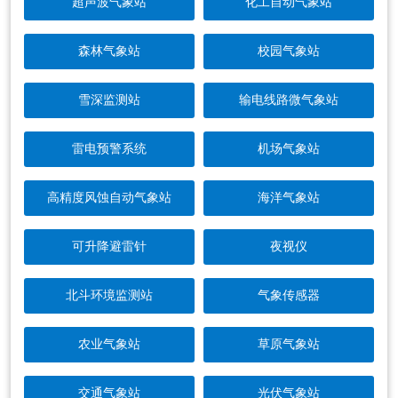
超声波气象站
化工自动气象站
森林气象站
校园气象站
雪深监测站
输电线路微气象站
雷电预警系统
机场气象站
高精度风蚀自动气象站
海洋气象站
可升降避雷针
夜视仪
北斗环境监测站
气象传感器
农业气象站
草原气象站
交通气象站
光伏气象站