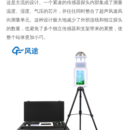
这是主流的设计。一个紧凑的传感器探头内部集成了测量
温度、湿度、气压的芯片，并往往同时整合了超声风速风
向测量单元。这种设计极大地减少了外部连线和独立探头
的数量，也避免了多个独立传感器和支架带来的累赘，使
整个站体更加小巧。