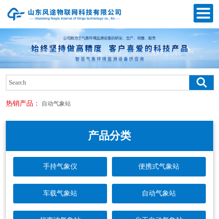
热销产品：
自动气象站
产品分类
手持气象仪
便携式气象站
车载气象站
自动气象站