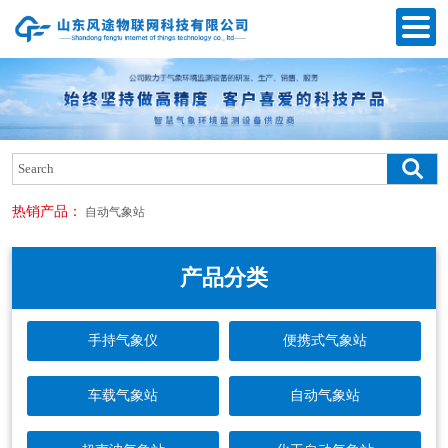
热销产品：
自动气象站
产品分类
手持气象仪
便携式气象站
车载气象站
自动气象站