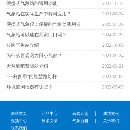
便携式气象站的通用功能
2023-10-18
气象站在实际生产中有何应用？
2021-06-24
便携式气象仪：便捷的气象监测利器
2025-04-29
气象站可以建在我家门口吗？
2024-02-29
公园气象站介绍
2022-10-09
为什么要观测农田小气候？
2021-09-24
天然氧吧监测站介绍
2022-09-21
“一杆多用”的智慧路灯杆
2021-09-06
环境监测仪器有哪些？
2022-05-09
网站首页
产品中心
新闻动态
成功案例
视频中心
技术文章
气象百科
关于我们
联系我们