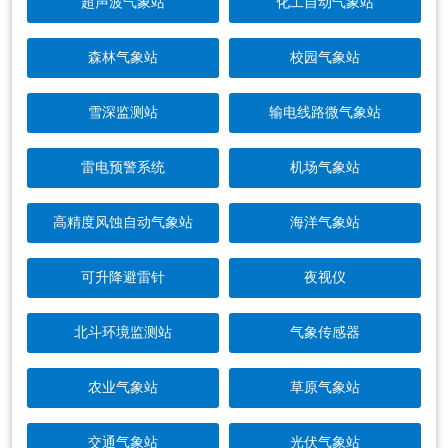
超声波气象站
化工自动气象站
森林气象站
校园气象站
雪深监测站
输电线路微气象站
雷电预警系统
机场气象站
高精度风蚀自动气象站
海洋气象站
可升降避雷针
夜视仪
北斗环境监测站
气象传感器
农业气象站
草原气象站
交通气象站
光伏气象站