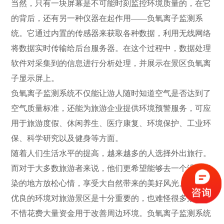
当然，只有一块屏幕是不可能时刻监控环境质量的，在它
的背后，还有另一种仪器在起作用——负氧离子监测系
统。它通过内置的传感器来获取各种数据，利用无线网络
将数据实时传输给后台服务器。在这个过程中，数据处理
软件对采集到的信息进行分析处理，并展示在景区负氧离
子显示屏上。
负氧离子监测系统不仅能让游人随时知道空气是否达到了
空气质量标准，还能为旅游企业提供环境预警服务，可应
用于旅游度假、休闲养生、医疗康复、环境保护、工业环
保、科学研究以及健身等方面。
随着人们生活水平的提高，越来越多的人选择外出旅行。
而对于大多数旅游者来说，他们更希望能够去一个没有污
染的地方放松心情，享受大自然带来的美好风光。因此，
优良的环境对旅游景区是十分重要的，也难怪很多景区会
不惜花费大量资金用于改善周边环境。负氧离子监测系统