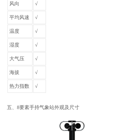
风向
√
平均风速
√
温度
√
湿度
√
大气压
√
海拔
√
热力指数
√
五、8要素手持气象站外观及尺寸