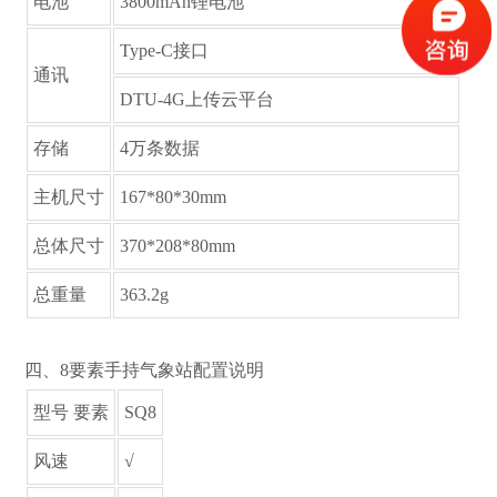
电池
3800mAh锂电池
Type-C接口
通讯
DTU-4G上传云平台
存储
4万条数据
主机尺寸
167*80*30mm
总体尺寸
370*208*80mm
总重量
363.2g
四、8要素手持气象站配置说明
型号要素
SQ8
风速
√