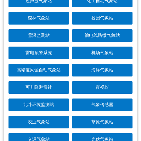
超声波气象站
化工自动气象站
森林气象站
校园气象站
雪深监测站
输电线路微气象站
雷电预警系统
机场气象站
高精度风蚀自动气象站
海洋气象站
可升降避雷针
夜视仪
北斗环境监测站
气象传感器
农业气象站
草原气象站
交通气象站
光伏气象站