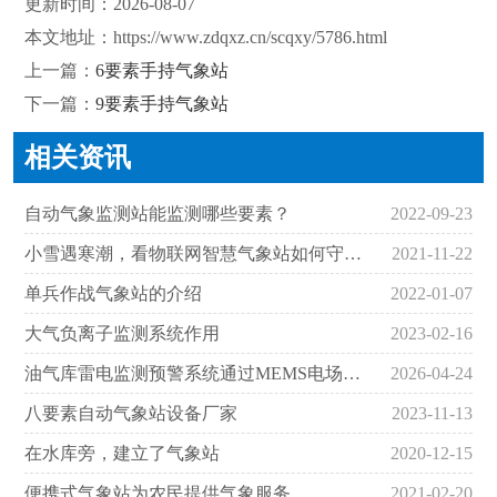
更新时间：2026-08-07
本文地址：
https://www.zdqxz.cn/scqxy/5786.html
上一篇：
6要素手持气象站
下一篇：
9要素手持气象站
相关资讯
自动气象监测站能监测哪些要素？
2022-09-23
小雪遇寒潮，看物联网智慧气象站如何守护冬小麦
2021-11-22
单兵作战气象站的介绍
2022-01-07
大气负离子监测系统作用
2023-02-16
油气库雷电监测预警系统通过MEMS电场传感器捕捉雷暴早期信号
2026-04-24
八要素自动气象站设备厂家
2023-11-13
在水库旁，建立了气象站
2020-12-15
便携式气象站为农民提供气象服务
2021-02-20