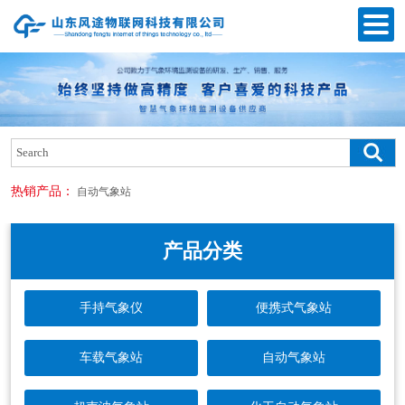
热销产品：
自动气象站
产品分类
手持气象仪
便携式气象站
车载气象站
自动气象站