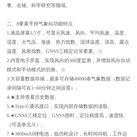
事、仓储、科学研究等领域。
二、8要素手持气象站功能特点
1.液晶屏幕3.5寸，可显示风速、风向、平均风速、温度、
湿度、大气压、海拔、热力指数、湿球温度、浪高、露点
温度、风寒指数、GNSS三模定位等要素。☆
2.内置电子罗盘，实现风向的360度监测，并增加风向自动
模式和手动模式的切换。☆
3.大容量数据存储，最多可存储40000条气象数据（数据记
录间隔可在1~60分钟之间设置）。
4.★支持查看历史数据。
5.★Type-C通讯接口，实现内部存储数据的读取。
6.★GNSS三模定位，GNSS授时，定位精度高，速度快
（可选单北斗）。
7.★3800mAh锂电池，低功耗设计，长时间待机，工作运