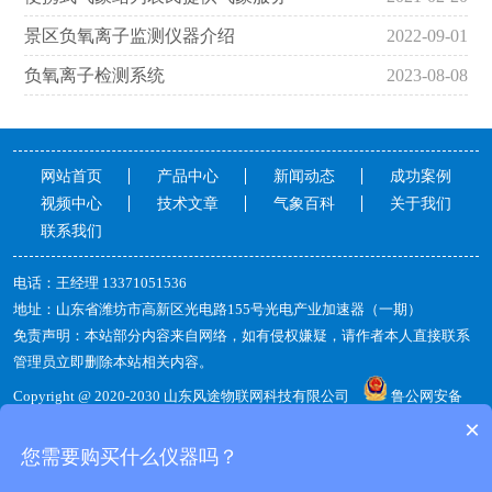
景区负氧离子监测仪器介绍
2022-09-01
负氧离子检测系统
2023-08-08
网站首页
产品中心
新闻动态
成功案例
视频中心
技术文章
气象百科
关于我们
联系我们
电话：王经理13371051536
地址：山东省潍坊市高新区光电路155号光电产业加速器（一期）
免责声明：本站部分内容来自网络，如有侵权嫌疑，请作者本人直接联系
管理员立即删除本站相关内容。
Copyright@2020-2030山东风途物联网科技有限公司
鲁公网安备
37079402370813
备案号：
鲁ICP备19014883号-14
×
您需要购买什么仪器吗？