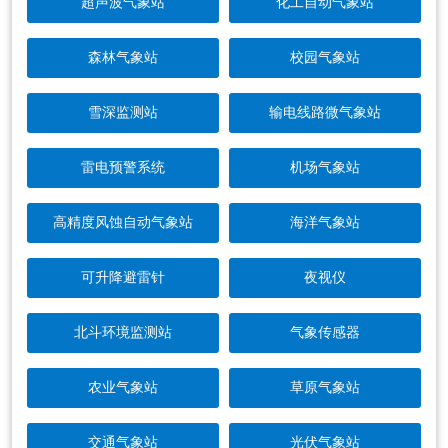
超声波气象站
化工自动气象站
森林气象站
校园气象站
雪深监测站
输电线路微气象站
雷电预警系统
机场气象站
高精度风蚀自动气象站
海洋气象站
可升降避雷针
夜视仪
北斗环境监测站
气象传感器
农业气象站
草原气象站
交通气象站
光伏气象站