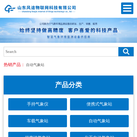
热销产品：
自动气象站
产品分类
手持气象仪
便携式气象站
车载气象站
自动气象站