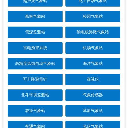
超声波气象站
化工自动气象站
森林气象站
校园气象站
雪深监测站
输电线路微气象站
雷电预警系统
机场气象站
高精度风蚀自动气象站
海洋气象站
可升降避雷针
夜视仪
北斗环境监测站
气象传感器
农业气象站
草原气象站
交通气象站
光伏气象站