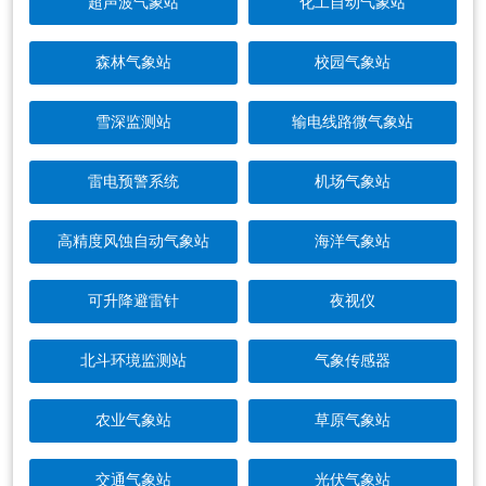
超声波气象站
化工自动气象站
森林气象站
校园气象站
雪深监测站
输电线路微气象站
雷电预警系统
机场气象站
高精度风蚀自动气象站
海洋气象站
可升降避雷针
夜视仪
北斗环境监测站
气象传感器
农业气象站
草原气象站
交通气象站
光伏气象站