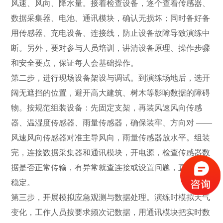
风速、风向、降水量。接着检查设备，逐个查看传感器、
数据采集器、电池、通讯模块，确认无损坏；同时备好备
用传感器、充电设备、连接线，防止设备故障导致演练中
断。另外，要对参与人员培训，讲清设备原理、操作步骤
和安全要点，保证每人会基础操作。
第二步，进行现场设备架设与调试。到演练场地后，选开
阔无遮挡的位置，避开高大建筑、树木等影响数据的障碍
物。按规范组装设备：先固定支架，再装风速风向传感
器、温湿度传感器、雨量传感器，确保装牢、方向对——
风速风向传感器对准主导风向，雨量传感器放水平。组装
完，连接数据采集器和通讯模块，开电源，检查传感器数
据是否正常传输，有异常就查连接或设置问题，直到数据
稳定。
第三步，开展模拟应急观测与数据处理。演练时模拟天气
变化，工作人员按要求频次记数据，用通讯模块把实时数