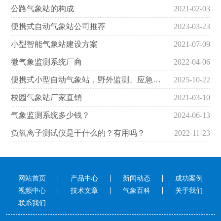
公路气象站的构成
2021-02-03
便携式自动气象站公司推荐
2023-03-23
小型智能气象站建设方案
2021-07-09
微气象监测系统厂商
2022-04-06
便携式小型自动气象站，野外监测、应急响应
2025-10-22
校园气象站厂家直销
2021-03-10
气象监测系统多少钱？
2024-06-13
负氧离子测试仪是干什么的？有用吗？
2022-11-23
网站首页
产品中心
新闻动态
成功案例
视频中心
技术文章
气象百科
关于我们
联系我们