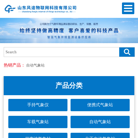
热销产品：
自动气象站
产品分类
手持气象仪
便携式气象站
车载气象站
自动气象站